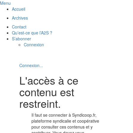
Menu
Accueil
Archives
Contact
Qu’est-ce que l’A2S ?
S’abonner
Connexion
Connexion...
L'accès à ce
contenu est
restreint.
Il faut se connecter à Syndicoop.fr,
plateforme syndicalie et coopérative
pour consulter ces contenus et y
contribuer. Vous devez vous