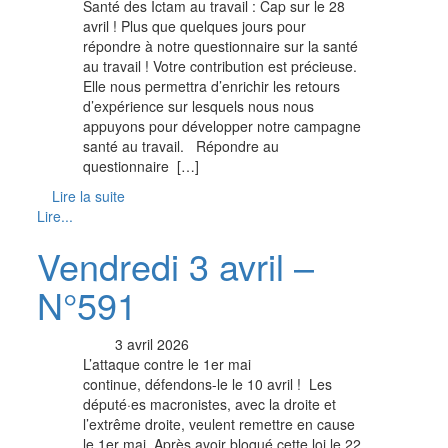
Santé des Ictam au travail : Cap sur le 28
avril ! Plus que quelques jours pour
répondre à notre questionnaire sur la santé
au travail ! Votre contribution est précieuse.
Elle nous permettra d’enrichir les retours
d’expérience sur lesquels nous nous
appuyons pour développer notre campagne
santé au travail. ­ ­ Répondre au
questionnaire ­ […]
Lire la suite
Lire...
Vendredi 3 avril –
N°591
3 avril 2026
L’attaque contre le 1er mai
continue, défendons-le le 10 avril ! Les
député·es macronistes, avec la droite et
l’extrême droite, veulent remettre en cause
le 1er mai. Après avoir bloqué cette loi le 22