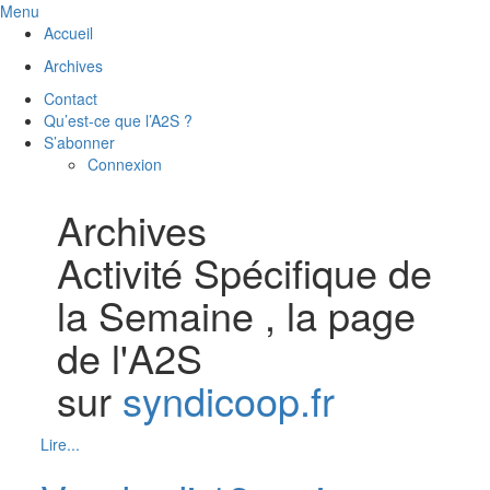
Menu
Accueil
Archives
Contact
Qu’est-ce que l’A2S ?
S’abonner
Connexion
Archives
Activité Spécifique de
la Semaine , la page
de l'A2S
sur
syndicoop.fr
Lire...