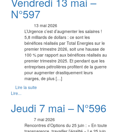
Vendredi 13 mai –
N°597
13 mai 2026
L’Urgence c’est d’augmenter les salaires !
5,8 milliards de dollars : ce sont les
bénéfices réalisés par Total Energies sur le
premier trimestre 2026, soit une hausse de
100 % par rapport aux bénéfices réalisés au
premier trimestre 2025. Et pendant que les
entreprises pétrolières profitent de la guerre
pour augmenter drastiquement leurs
marges, de plus […]
Lire la suite
Lire...
Jeudi 7 mai – N°596
7 mai 2026
Rencontres d’Options du 25 juin : « En toute
transparence, travailler l’égalité » Le 25 juin