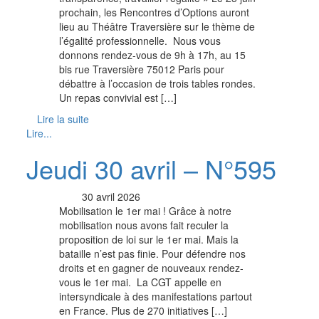
prochain, les Rencontres d’Options auront
lieu au Théâtre Traversière sur le thème de
l’égalité professionnelle. Nous vous
donnons rendez-vous de 9h à 17h, au 15
bis rue Traversière 75012 Paris pour
débattre à l’occasion de trois tables rondes.
Un repas convivial est […]
Lire la suite
Lire...
Jeudi 30 avril – N°595
30 avril 2026
Mobilisation le 1er mai ! Grâce à notre
mobilisation nous avons fait reculer la
proposition de loi sur le 1er mai. Mais la
bataille n’est pas finie. Pour défendre nos
droits et en gagner de nouveaux rendez-
vous le 1er mai. ­ La CGT appelle en
intersyndicale à des manifestations partout
en France. Plus de 270 initiatives […]