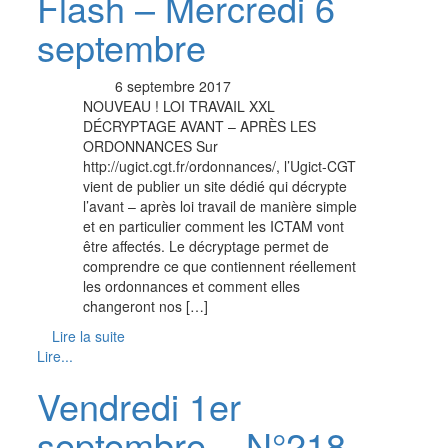
Flash – Mercredi 6
septembre
6 septembre 2017
NOUVEAU ! LOI TRAVAIL XXL
DÉCRYPTAGE AVANT – APRÈS LES
ORDONNANCES Sur
http://ugict.cgt.fr/ordonnances/, l’Ugict-CGT
vient de publier un site dédié qui décrypte
l’avant – après loi travail de manière simple
et en particulier comment les ICTAM vont
être affectés. Le décryptage permet de
comprendre ce que contiennent réellement
les ordonnances et comment elles
changeront nos […]
Lire la suite
Lire...
Vendredi 1er
septembre – N°218