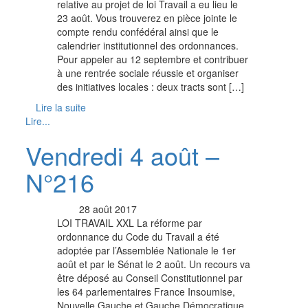
relative au projet de loi Travail a eu lieu le
23 août. Vous trouverez en pièce jointe le
compte rendu confédéral ainsi que le
calendrier institutionnel des ordonnances.
Pour appeler au 12 septembre et contribuer
à une rentrée sociale réussie et organiser
des initiatives locales : deux tracts sont […]
Lire la suite
Lire...
Vendredi 4 août –
N°216
28 août 2017
LOI TRAVAIL XXL La réforme par
ordonnance du Code du Travail a été
adoptée par l’Assemblée Nationale le 1er
août et par le Sénat le 2 août. Un recours va
être déposé au Conseil Constitutionnel par
les 64 parlementaires France Insoumise,
Nouvelle Gauche et Gauche Démocratique