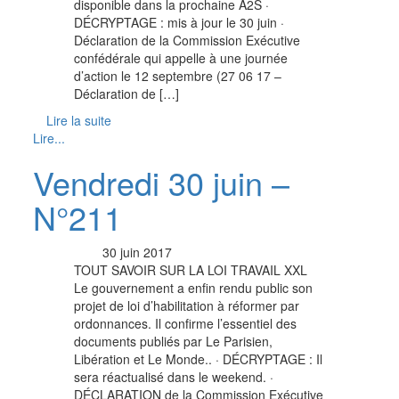
disponible dans la prochaine A2S ·
DÉCRYPTAGE : mis à jour le 30 juin ·
Déclaration de la Commission Exécutive
confédérale qui appelle à une journée
d’action le 12 septembre (27 06 17 –
Déclaration de […]
Lire la suite
Lire...
Vendredi 30 juin –
N°211
30 juin 2017
TOUT SAVOIR SUR LA LOI TRAVAIL XXL
Le gouvernement a enfin rendu public son
projet de loi d’habilitation à réformer par
ordonnances. Il confirme l’essentiel des
documents publiés par Le Parisien,
Libération et Le Monde.. · DÉCRYPTAGE : Il
sera réactualisé dans le weekend. ·
DÉCLARATION de la Commission Exécutive