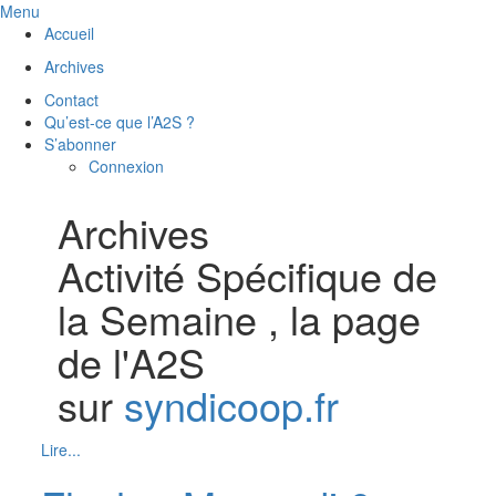
Menu
Accueil
Archives
Contact
Qu’est-ce que l’A2S ?
S’abonner
Connexion
Archives
Activité Spécifique de
la Semaine , la page
de l'A2S
sur
syndicoop.fr
Lire...