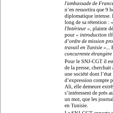
l'ambassade de France
n’en ressortira que 9 h
diplomatique intense. 
long de sa rétention :
«
l'Intérieur »,
plainte d
pour
« introduction il
d’ordre de mission pro
travail en Tunisie »...
E
concurrente étrangère 
Pour le SNJ-CGT il est 
de la presse, cherchait
une société dont l’état 
d’expression compte pa
Ali, elle demeure extrê
s’intéressent de près a
un mot, que les journali
en Tunisie.