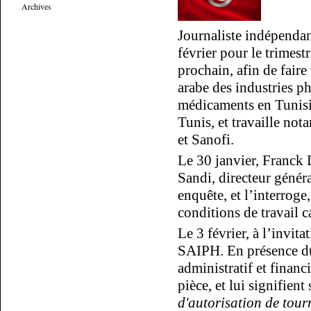
Archives
Journaliste indépendan
février pour le trimest
prochain, afin de faire
arabe des industries p
médicaments en Tunisi
Tunis, et travaille no
et Sanofi.
Le 30 janvier, Franck
Sandi, directeur généra
enquête, et l’interroge
conditions de travail c
Le 3 février, à l’invit
SAIPH. En présence du 
administratif et financ
pièce, et lui signifient
d'autorisation de tour