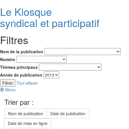
Le K
i
osque
syndical et participatif
Filtres
Nom de la publication
Numéro
Thèmes principaux
Année de publication
Filtrer
Tout effacer
Menu
Trier par :
Nom de publication
Date de publication
Date de mise en ligne