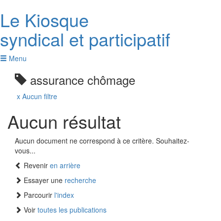
Le K
i
osque
syndical et participatif
Menu
assurance chômage
x Aucun filtre
Aucun résultat
Aucun document ne correspond à ce critère. Souhaitez-
vous...
Revenir
en arrière
Essayer une
recherche
Parcourir
l'index
Voir
toutes les publications