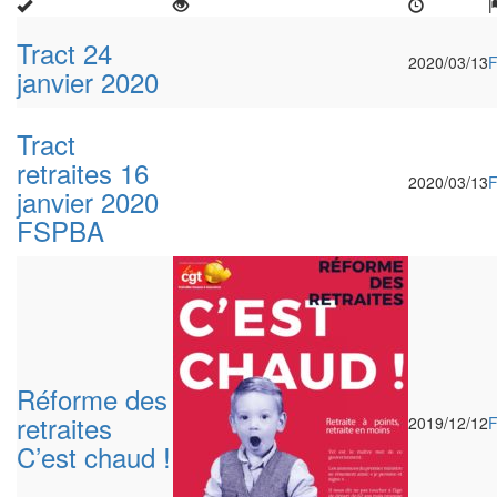
Tract 24
2020/03/13
janvier 2020
Tract
retraites 16
2020/03/13
janvier 2020
FSPBA
Réforme des
retraites
2019/12/12
C’est chaud !