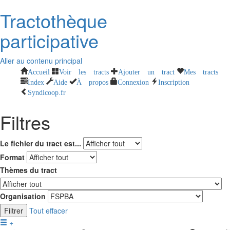
Tractothèque
participative
Aller au contenu principal
Accueil
Voir les tracts
Ajouter un tract
Mes tracts
Index
Aide
À propos
Connexion
Inscription
Syndicoop.fr
Filtres
Le fichier du tract est...
Format
Thèmes du tract
Organisation
Filtrer
Tout effacer
+