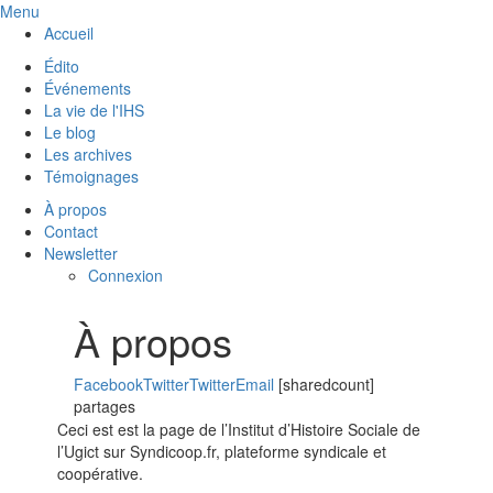
Menu
Accueil
Édito
Événements
La vie de l'IHS
Le blog
Les archives
Témoignages
À propos
Contact
Newsletter
Connexion
À propos
Facebook
Twitter
Twitter
Email
[sharedcount]
partages
Ceci est est la page de l’Institut d’Histoire Sociale de
l’Ugict sur Syndicoop.fr, plateforme syndicale et
coopérative.