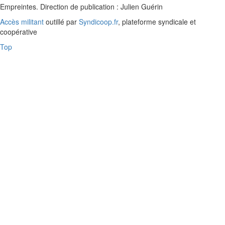
Empreintes. Direction de publication : Julien Guérin
Accès militant
outillé par
Syndicoop.fr
, plateforme syndicale et
coopérative
Top