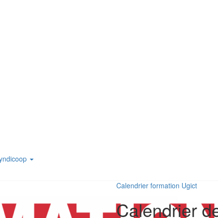
yndicoop
Calendrier formation Ugict
Calendrier de