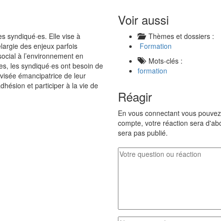
Voir aussi
es syndiqué·es. Elle vise à
Thèmes et dossiers :
argie des enjeux parfois
Formation
ocial à l’environnement en
Mots-clés :
es, les syndiqué·es ont besoin de
formation
 visée émancipatrice de leur
dhésion et participer à la vie de
Réagir
En vous connectant vous pouvez 
compte, votre réaction sera d'abo
sera pas publié.