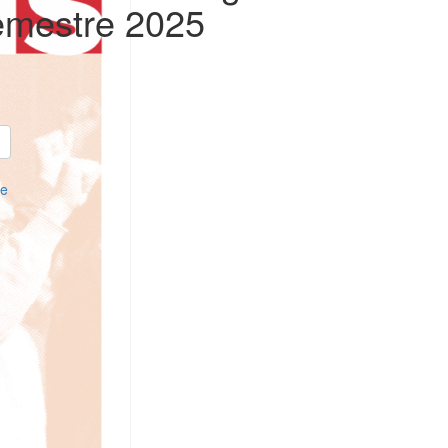
emestre 2025
re