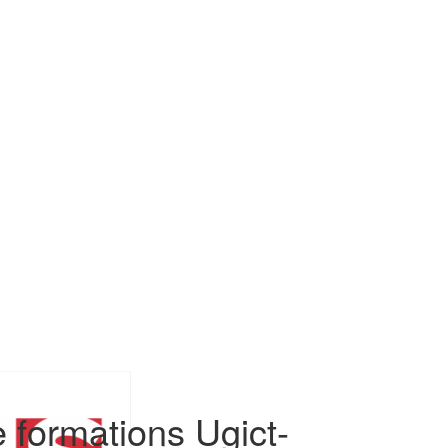
 formations Ugict-