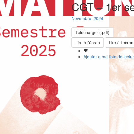
CGT – 1er s
Novembre
2024
Télécharger (.pdf)
Lire à l'écran
Lire à l'écran
Ajouter à ma liste de lectu