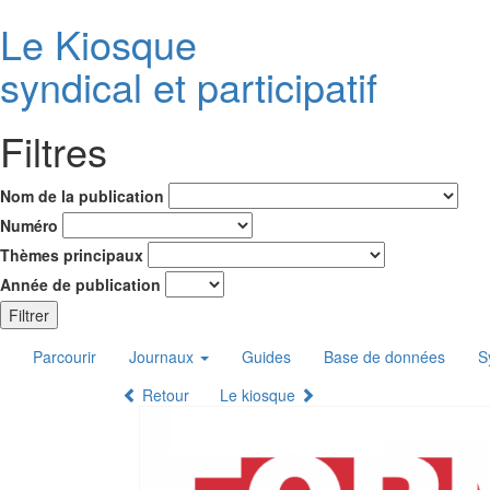
Le K
i
osque
syndical et participatif
Filtres
Nom de la publication
Numéro
Thèmes principaux
Année de publication
Filtrer
Parcourir
Journaux
Guides
Base de données
S
Retour
Le kiosque