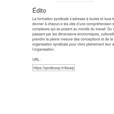
Édito
La formation syndicale s’adresse à toutes et tous l
donner à chacun·e les clés d’une compréhension él
complexes qui se posent au monde du travail. Du s
passant par les dimensions économiques, culturell
prendre la pleine mesure des conceptions et de la
organisation syndicale pour vivre pleinement leur a
l’organisation.
URL :