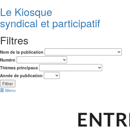
Le K
i
osque
syndical et participatif
Filtres
Nom de la publication
Numéro
Thèmes principaux
Année de publication
Filtrer
Menu