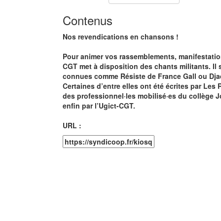
Contenus
Nos revendications en chansons !
Pour animer vos rassemblements, manifestation
CGT met à disposition des chants militants. Il
connues comme Résiste de France Gall ou Dja
Certaines d’entre elles ont été écrites par Les 
des professionnel·les mobilisé·es du collège Jo
enfin par l’Ugict-CGT.
URL :