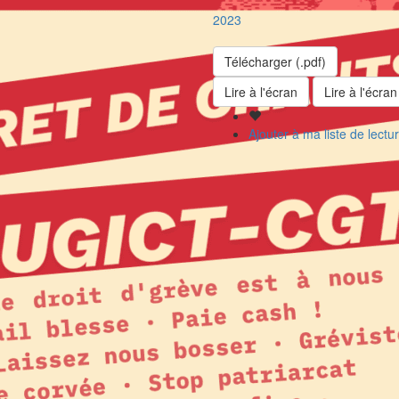
2023
Télécharger (.pdf)
Lire à l'écran
Lire à l'écran
Ajouter à ma liste de lectu