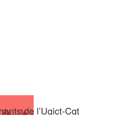
chants de l’Ugict-Cgt