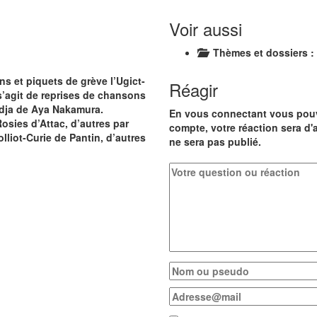
Voir aussi
Thèmes et dossiers :
s et piquets de grève l’Ugict-
Réagir
 s’agit de reprises de chansons
dja de Aya Nakamura.
En vous connectant vous pouve
Rosies d’Attac, d’autres par
compte, votre réaction sera d'
lliot-Curie de Pantin, d’autres
ne sera pas publié.