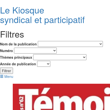
Le K
i
osque
syndical et participatif
Filtres
Nom de la publication
Numéro
Thèmes principaux
Année de publication
Filtrer
Menu