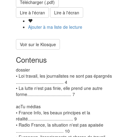
Télécharger (.pdf)
Lire à l'écran
Lire à l'écran
Ajouter à ma liste de lecture
Voir sur le Kiosque
Contenus
dossier
• Loi travail, les journalistes ne sont pas épargnés
....................................... 4
• La lutte n'est pas finie, elle prend une autre
forme.................................... 7
acTu médias
• France Info, les beaux principes et la
réalité..................................... 9
• Radio France, la situation n'est pas apaisée
....................................... 10