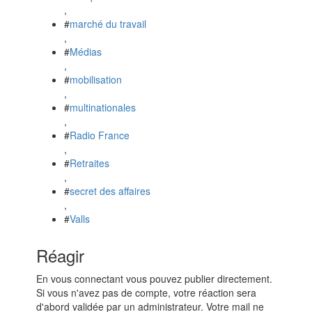
,
#
marché du travail
,
#
Médias
,
#
mobilisation
,
#
multinationales
,
#
Radio France
,
#
Retraites
,
#
secret des affaires
,
#
Valls
Réagir
En vous connectant vous pouvez publier directement.
Si vous n'avez pas de compte, votre réaction sera
d'abord validée par un administrateur. Votre mail ne