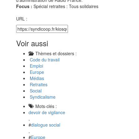
d’administration de Radio France.
Focus :
Spécial retraites : Tous solidaires
URL :
Voir aussi
Thèmes et dossiers :
Code du travail
Emploi
Europe
Médias
Retraites
Social
Syndicalisme
Mots-clés :
devoir de vigilance
,
#
dialogue social
,
#
Europe