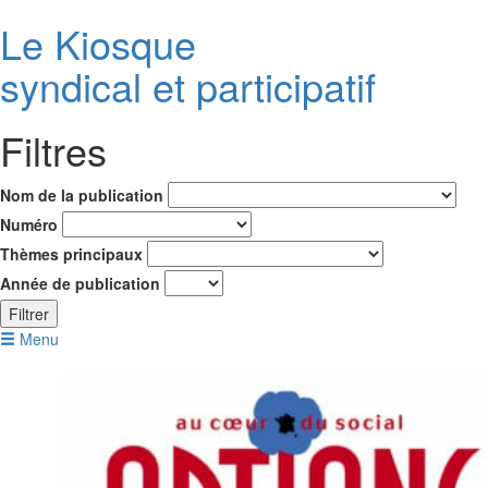
Le K
i
osque
syndical et participatif
Filtres
Nom de la publication
Numéro
Thèmes principaux
Année de publication
Filtrer
Menu