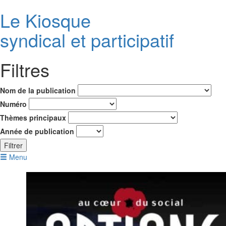
Le K
i
osque
syndical et participatif
Filtres
Nom de la publication
Numéro
Thèmes principaux
Année de publication
Filtrer
Menu