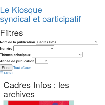
Le K
i
osque
syndical et participatif
Filtres
Nom de la publication
Numéro
Thèmes principaux
Année de publication
Filtrer
Tout effacer
Menu
Cadres Infos : les
archives