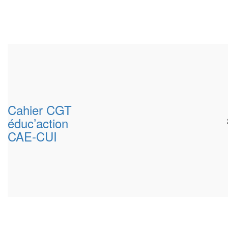
Cahier CGT
éduc’action
CAE-CUI