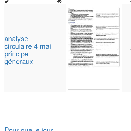
analyse
circulaire 4 mai
principe
généraux
Pour que le jour