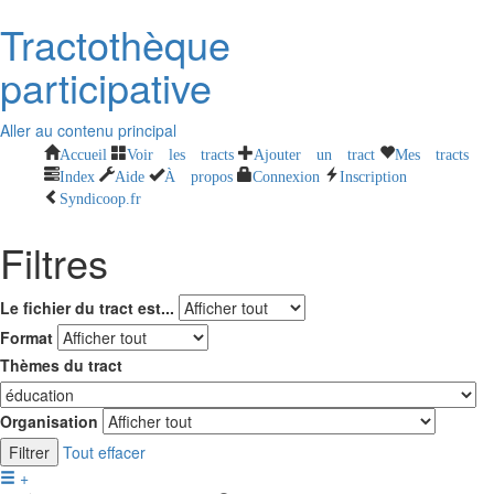
Tractothèque
participative
Aller au contenu principal
Accueil
Voir les tracts
Ajouter un tract
Mes tracts
Index
Aide
À propos
Connexion
Inscription
Syndicoop.fr
Filtres
Le fichier du tract est...
Format
Thèmes du tract
Organisation
Filtrer
Tout effacer
+