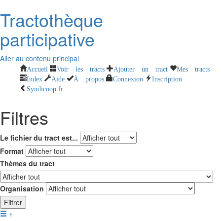
Tractothèque
participative
Aller au contenu principal
Accueil
Voir les tracts
Ajouter un tract
Mes tracts
Index
Aide
À propos
Connexion
Inscription
Syndicoop.fr
Filtres
Le fichier du tract est...
Format
Thèmes du tract
Organisation
Filtrer
+