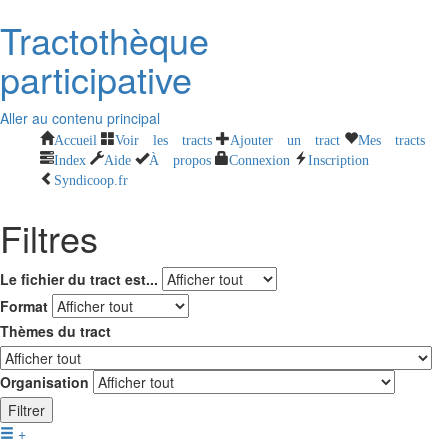
Tractothèque
participative
Aller au contenu principal
Accueil
Voir les tracts
Ajouter un tract
Mes tracts
Index
Aide
À propos
Connexion
Inscription
Syndicoop.fr
Filtres
Le fichier du tract est...
Format
Thèmes du tract
Organisation
Filtrer
+