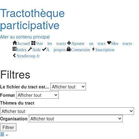
Tractothèque
participative
Aller au contenu principal
Accueil
Voir les tracts
Ajouter un tract
Mes tracts
Index
Aide
À propos
Connexion
Inscription
Syndicoop.fr
Filtres
Le fichier du tract est...
Format
Thèmes du tract
Organisation
Filtrer
+