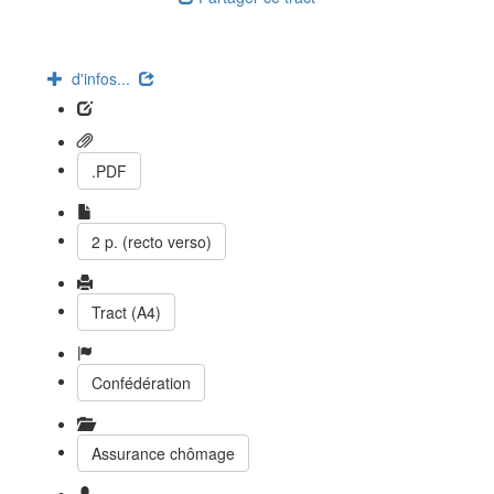
d'infos...
.PDF
2 p. (recto verso)
Tract (A4)
Confédération
Assurance chômage