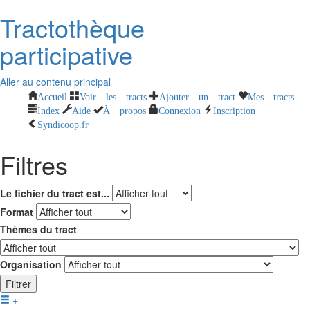
Tractothèque
participative
Aller au contenu principal
Accueil
Voir les tracts
Ajouter un tract
Mes tracts
Index
Aide
À propos
Connexion
Inscription
Syndicoop.fr
Filtres
Le fichier du tract est...
Format
Thèmes du tract
Organisation
Filtrer
+