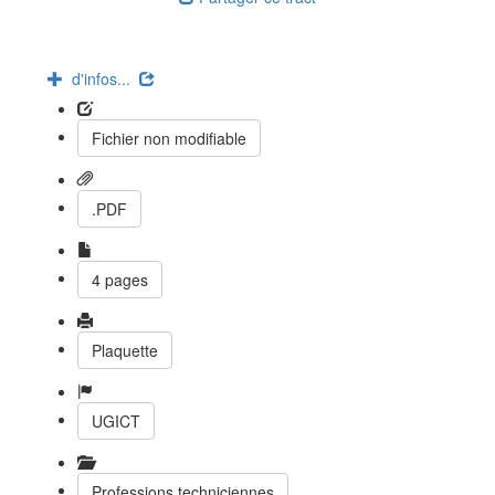
d'infos...
Fichier non modifiable
.PDF
4 pages
Plaquette
UGICT
Professions techniciennes