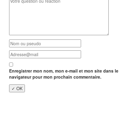
Enregistrer mon nom, mon e-mail et mon site dans le
navigateur pour mon prochain commentaire.
Close
this
modu
Enquête nationale sur le
Télétravail 💻