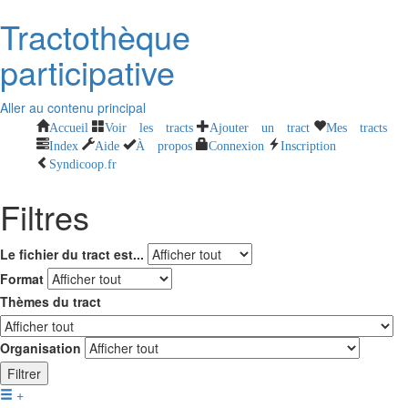
Tractothèque
participative
Aller au contenu principal
Accueil
Voir les tracts
Ajouter un tract
Mes tracts
Index
Aide
À propos
Connexion
Inscription
Syndicoop.fr
Filtres
Le fichier du tract est...
Format
Thèmes du tract
Organisation
Filtrer
+