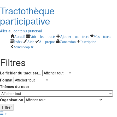
Tractothèque
participative
Aller au contenu principal
Accueil
Voir les tracts
Ajouter un tract
Mes tracts
Index
Aide
À propos
Connexion
Inscription
Syndicoop.fr
Filtres
Le fichier du tract est...
Format
Thèmes du tract
Organisation
Filtrer
+