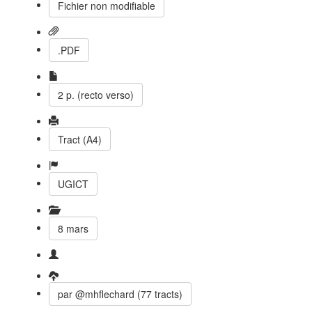
Fichier non modifiable
.PDF
2 p. (recto verso)
Tract (A4)
UGICT
8 mars
par @mhflechard (77 tracts)