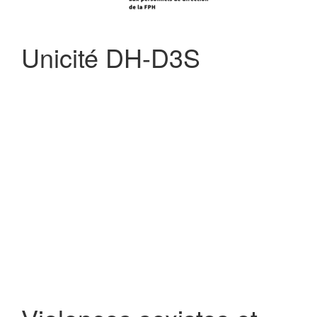
Unicité DH-D3S