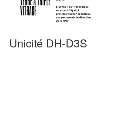
Unicité DH-D3S