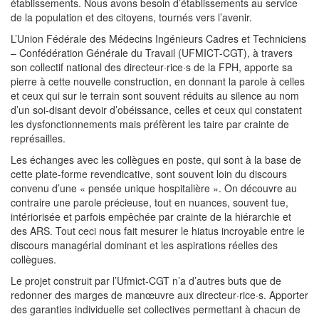
établissements. Nous avons besoin d’établissements au service
de la population et des citoyens, tournés vers l’avenir.
L’Union Fédérale des Médecins Ingénieurs Cadres et Techniciens
– Confédération Générale du Travail (UFMICT-CGT), à travers
son collectif national des directeur·rice·s de la FPH, apporte sa
pierre à cette nouvelle construction, en donnant la parole à celles
et ceux qui sur le terrain sont souvent réduits au silence au nom
d’un soi-disant devoir d’obéissance, celles et ceux qui constatent
les dysfonctionnements mais préfèrent les taire par crainte de
représailles.
Les échanges avec les collègues en poste, qui sont à la base de
cette plate-forme revendicative, sont souvent loin du discours
convenu d’une « pensée unique hospitalière ». On découvre au
contraire une parole précieuse, tout en nuances, souvent tue,
intériorisée et parfois empêchée par crainte de la hiérarchie et
des ARS. Tout ceci nous fait mesurer le hiatus incroyable entre le
discours managérial dominant et les aspirations réelles des
collègues.
Le projet construit par l’Ufmict-CGT n’a d’autres buts que de
redonner des marges de manœuvre aux directeur·rice·s. Apporter
des garanties individuelle set collectives permettant à chacun de