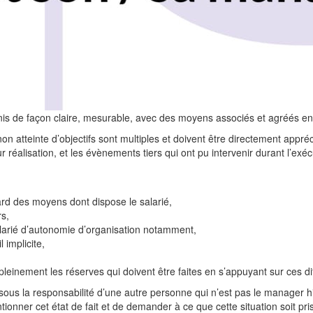
finis de façon claire, mesurable, avec des moyens associés et agréés en
on atteinte d’objectifs sont multiples et doivent être directement appré
ur réalisation, et les évènements tiers qui ont pu intervenir durant l’exéc
ard des moyens dont dispose le salarié,
rs,
alarié d’autonomie d’organisation notamment,
 implicite,
 pleinement les réserves qui doivent être faites en s’appuyant sur ces d
 sous la responsabilité d’une autre personne qui n’est pas le manager h
entionner cet état de fait et de demander à ce que cette situation soit 