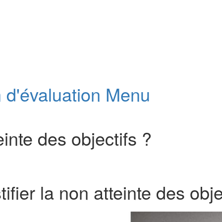
n d'évaluation
Menu
inte des objectifs ?
fier la non atteinte des obje