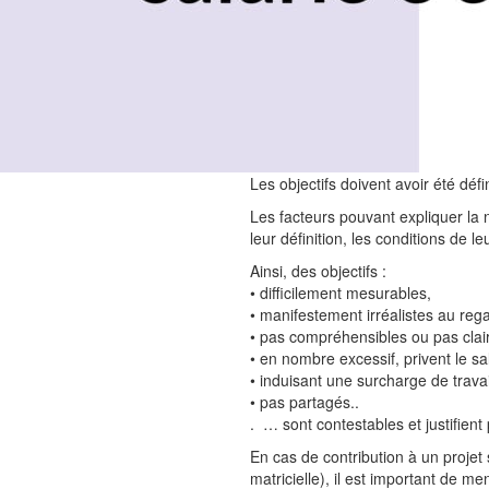
Les objectifs doivent avoir été dé
Les facteurs pouvant expliquer la n
leur définition, les conditions de le
Ainsi, des objectifs :
• difficilement mesurables,
• manifestement irréalistes au reg
• pas compréhensibles ou pas clai
• en nombre excessif, privent le s
• induisant une surcharge de travail
• pas partagés..
. … sont contestables et justifient
En cas de contribution à un projet
matricielle), il est important de m