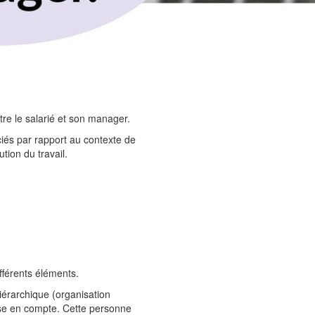
tre le salarié et son manager.
ciés par rapport au contexte de
ution du travail.
ifférents éléments.
iérarchique (organisation
prise en compte. Cette personne