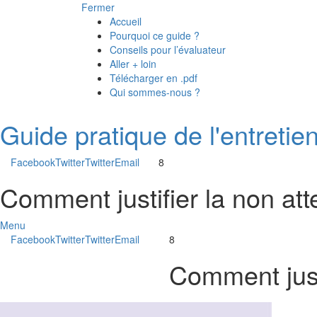
Fermer
Accueil
Pourquoi ce guide ?
Conseils pour l’évaluateur
Aller + loin
Télécharger en .pdf
Qui sommes-nous ?
Guide pratique de l'entretie
Facebook
Twitter
Twitter
Email
8
Comment justifier la non atte
Menu
Facebook
Twitter
Twitter
Email
8
Comment justi