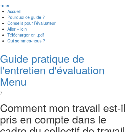
ermer
Accueil
Pourquoi ce guide ?
Conseils pour l’évaluateur
Aller + loin
Télécharger en .pdf
Qui sommes-nous ?
Guide pratique de
l'entretien d'évaluation
Menu
7
Comment mon travail est-il
pris en compte dans le
cadre du collectif de travail