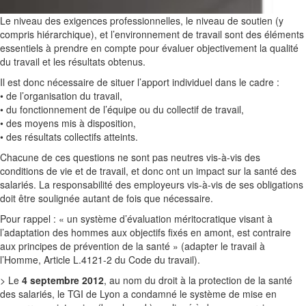
Le niveau des exigences professionnelles, le niveau de soutien (y
compris hiérarchique), et l’environnement de travail sont des éléments
essentiels à prendre en compte pour évaluer objectivement la qualité
du travail et les résultats obtenus.
Il est donc nécessaire de situer l’apport individuel dans le cadre :
• de l’organisation du travail,
• du fonctionnement de l’équipe ou du collectif de travail,
• des moyens mis à disposition,
• des résultats collectifs atteints.
Chacune de ces questions ne sont pas neutres vis-à-vis des
conditions de vie et de travail, et donc ont un impact sur la santé des
salariés. La responsabilité des employeurs vis-à-vis de ses obligations
doit être soulignée autant de fois que nécessaire.
Pour rappel : « un système d’évaluation méritocratique visant à
l’adaptation des hommes aux objectifs fixés en amont, est contraire
aux principes de prévention de la santé » (adapter le travail à
l’Homme, Article L.4121-2 du Code du travail).
> Le
4 septembre 2012
, au nom du droit à la protection de la santé
des salariés, le TGI de Lyon a condamné le système de mise en