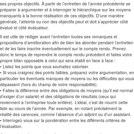
ses propres objectifs. À partir de l’entretien de l’année précédente se
préparer à argumenter et à interroger le hiérarchique sur les moyens
manquants à la bonne réalisation de ces objectifs. D’une manière
générale, l’atteinte ou non des objectifs peut et doit s’apprécier côté
évalué et côté évaluateur.
Il est utile de rédiger avant l’entretien toutes ses remarques et
propositions d’amélioration afin de bien les aborder pendant l’entretien
et de les faire inscrire éventuellement sur le compte rendu. Prenez
donc le temps de reprendre le compte rendu précédent et faites votre
propre bilan opposable à celui qui sera établi en face à face :
• Listez les points que vous souhaitez valoriser.
• Si vous craignez des points faibles, préparez votre argumentation, en
particulier les éventuels manques de moyens ou les difficultés qui vous
dépassent (hors du champ de votre responsabilité).
• Faites la différence entre des obligations de moyens (qu’il est normal
d’exiger d’un salarié) et des obligations de résultats (ceux qui
reviennent à l’entreprise toute entière). L’idéal, c’est de nourrir cette
liste au cours de l’année. Par exemple, en notant précisément la
réalité des carences, comme l’absence d’un adjoint ou d’un assistant.
• Interrogez-vous sur la pondération entre les différents critères de
l’évaluation.