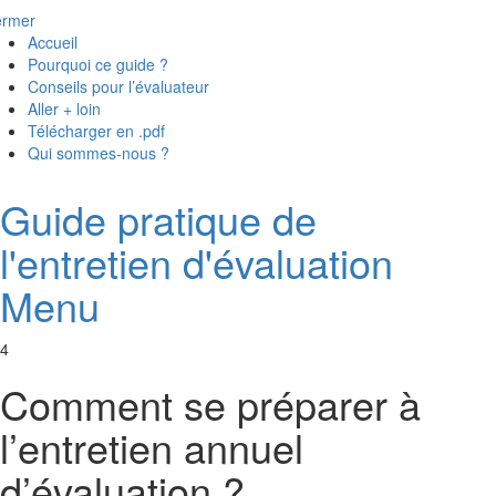
ermer
Accueil
Pourquoi ce guide ?
Conseils pour l’évaluateur
Aller + loin
Télécharger en .pdf
Qui sommes-nous ?
Guide pratique de
l'entretien d'évaluation
Menu
4
Comment se préparer à
l’entretien annuel
d’évaluation ?