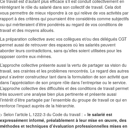
Ce travail est d’autant plus efficace s’il est conduit collectivement en
réintégrant le rôle du salarié dans son collectif de travail. Cela doit
vous permettre de mieux répondre à ce qui relève de vos activités par
rapport à des critères qui pourraient être considérés comme subjectifs
ou qui mériteraient d’être pondérés au regard de vos conditions de
travail et des moyens alloués.
La préparation collective avec vos collègues et/ou des délégués CGT
permet aussi de retrouver des espaces où les salariés peuvent
aborder leurs contradictions, sans qu’elles soient utilisées pour les
opposer contre eux-mêmes.
L’approche collective présente aussi la vertu de partager sa vision du
travail, ses craintes et les problèmes rencontrés. Le regard des autres
peut s’avérer constructeur tant dans la formulation de son activité que
dans l’appréciation de son propre rôle dans l’entreprise ou le service.
L’approche collective des difficultés et des conditions de travail permet
très souvent une analyse bien plus pertinente et présente aussi
l’intérêt d’être partagée par l’ensemble du groupe de travail ce qui en
renforce l’impact auprès de la hiérarchie.
> Selon l’article L.1222-3 du Code du travail : «
le salarié est
expressément informé, préalablement à leur mise en œuvre, des
méthodes et techniques d’évaluation professionnelles mises en