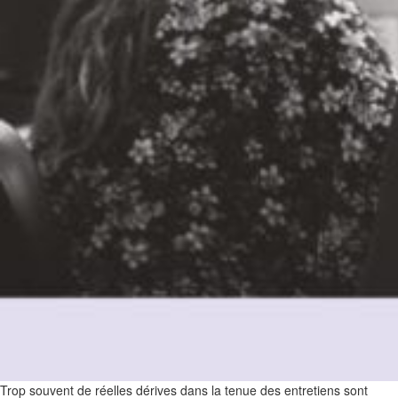
Trop souvent de réelles dérives dans la tenue des entretiens sont