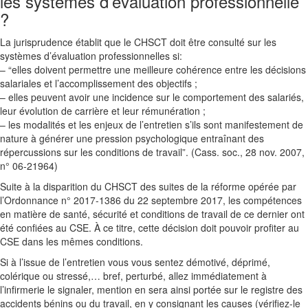
les systèmes d’évaluation professionnelle
?
La jurisprudence établit que le CHSCT doit être consulté sur les
systèmes d’évaluation professionnelles si:
– “elles doivent permettre une meilleure cohérence entre les décisions
salariales et l’accomplissement des objectifs ;
– elles peuvent avoir une incidence sur le comportement des salariés,
leur évolution de carrière et leur rémunération ;
– les modalités et les enjeux de l’entretien s’ils sont manifestement de
nature à générer une pression psychologique entraînant des
répercussions sur les conditions de travail”. (Cass. soc., 28 nov. 2007,
n° 06-21964)
Suite à la disparition du CHSCT des suites de la réforme opérée par
l’Ordonnance n° 2017-1386 du 22 septembre 2017, les compétences
en matière de santé, sécurité et conditions de travail de ce dernier ont
été confiées au CSE. À ce titre, cette décision doit pouvoir profiter au
CSE dans les mêmes conditions.
Si à l’issue de l’entretien vous vous sentez démotivé, déprimé,
colérique ou stressé,… bref, perturbé, allez immédiatement à
l’infirmerie le signaler, mention en sera ainsi portée sur le registre des
accidents bénins ou du travail, en y consignant les causes (vérifiez-le