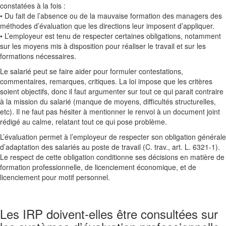
constatées à la fois :
• Du fait de l’absence ou de la mauvaise formation des managers des
méthodes d’évaluation que les directions leur imposent d’appliquer.
• L’employeur est tenu de respecter certaines obligations, notamment
sur les moyens mis à disposition pour réaliser le travail et sur les
formations nécessaires.
Le salarié peut se faire aider pour formuler contestations,
commentaires, remarques, critiques. La loi impose que les critères
soient objectifs, donc il faut argumenter sur tout ce qui parait contraire
à la mission du salarié (manque de moyens, difficultés structurelles,
etc). Il ne faut pas hésiter à mentionner le renvoi à un document joint
rédigé au calme, relatant tout ce qui pose problème.
L’évaluation permet à l’employeur de respecter son obligation générale
d’adaptation des salariés au poste de travail (C. trav., art. L. 6321-1).
Le respect de cette obligation conditionne ses décisions en matière de
formation professionnelle, de licenciement économique, et de
licenciement pour motif personnel.
Les IRP doivent-elles être consultées sur