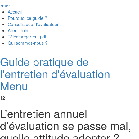
ermer
Accueil
Pourquoi ce guide ?
Conseils pour l’évaluateur
Aller + loin
Télécharger en .pdf
Qui sommes-nous ?
Guide pratique de
l'entretien d'évaluation
Menu
12
L’entretien annuel
d’évaluation se passe mal,
quelle attitude adopter ?