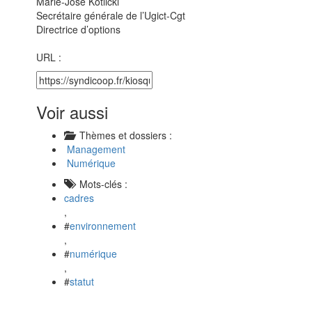
Marie-José Kotlicki
Secrétaire générale de l’Ugict-Cgt
Directrice d’options
URL :
Voir aussi
Thèmes et dossiers :
Management
Numérique
Mots-clés :
cadres
,
#
environnement
,
#
numérique
,
#
statut