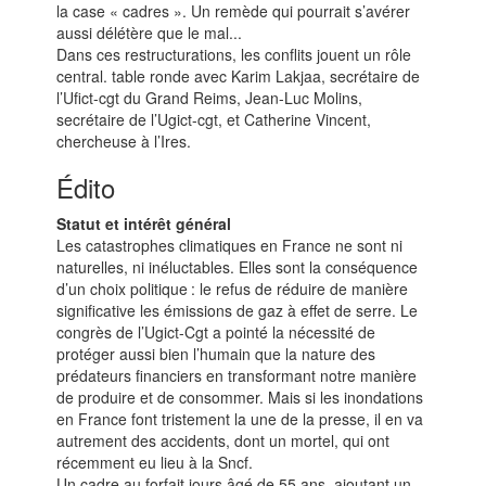
la case « cadres ». Un remède qui pourrait s’avérer
aussi délétère que le mal...
Dans ces restructurations, les conflits jouent un rôle
central. table ronde avec Karim Lakjaa, secrétaire de
l’Ufict-cgt du Grand Reims, Jean-Luc Molins,
secrétaire de l’Ugict-cgt, et Catherine Vincent,
chercheuse à l’Ires.
Édito
Statut et intérêt général
Les catastrophes climatiques en France ne sont ni
naturelles, ni inéluctables. Elles sont la conséquence
d’un choix politique : le refus de réduire de manière
significative les émissions de gaz à effet de serre. Le
congrès de l’Ugict-Cgt a pointé la nécessité de
protéger aussi bien l’humain que la nature des
prédateurs financiers en transformant notre manière
de produire et de consommer. Mais si les inondations
en France font tristement la une de la presse, il en va
autrement des accidents, dont un mortel, qui ont
récemment eu lieu à la Sncf.
Un cadre au forfait jours âgé de 55 ans, ajoutant un