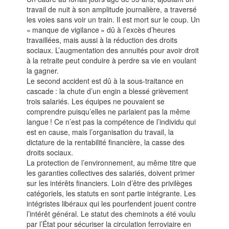
travail de nuit à son amplitude journalière, a traversé
les voies sans voir un train. Il est mort sur le coup. Un
« manque de vigilance » dû à l’excès d’heures
travaillées, mais aussi à la réduction des droits
sociaux. L’augmentation des annuités pour avoir droit
à la retraite peut conduire à perdre sa vie en voulant
la gagner.
Le second accident est dû à la sous-traitance en
cascade : la chute d’un engin a blessé grièvement
trois salariés. Les équipes ne pouvaient se
comprendre puisqu’elles ne parlaient pas la même
langue ! Ce n’est pas la compétence de l’individu qui
est en cause, mais l’organisation du travail, la
dictature de la rentabilité financière, la casse des
droits sociaux.
La protection de l’environnement, au même titre que
les garanties collectives des salariés, doivent primer
sur les intérêts financiers. Loin d’être des privilèges
catégoriels, les statuts en sont partie intégrante. Les
intégristes libéraux qui les pourfendent jouent contre
l’intérêt général. Le statut des cheminots a été voulu
par l’État pour sécuriser la circulation ferroviaire en