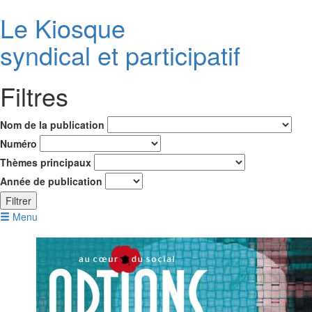
Le K
i
osque
syndical et participatif
Filtres
Nom de la publication
Numéro
Thèmes principaux
Année de publication
Filtrer
Menu