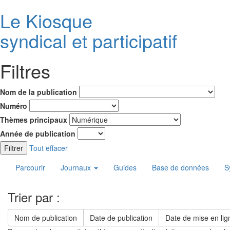
Le K
i
osque
syndical et participatif
Filtres
Nom de la publication
Numéro
Thèmes principaux
Année de publication
Filtrer
Tout effacer
Parcourir
Journaux
Guides
Base de données
S
Trier par :
Nom de publication
Date de publication
Date de mise en lig