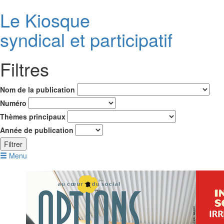
Le K
i
osque
syndical et participatif
Filtres
Nom de la publication
Numéro
Thèmes principaux
Année de publication
Filtrer
Menu