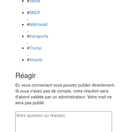
#
Santé
,
#
SNCF
,
#
télétravail
,
#
transports
,
#
Trump
,
#
Vivarte
Réagir
En vous connectant vous pouvez publier directement.
Si vous n'avez pas de compte, votre réaction sera
d'abord validée par un administrateur. Votre mail ne
sera pas publié.