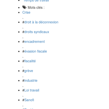
Temps de travail
Mots-clés :
Crise
,
#
droit à la déconnexion
,
#
droits syndicaux
,
#
encadrement
,
#
évasion fiscale
,
#
fiscalité
,
#
grève
,
#
industrie
,
#
Loi travail
,
#
Sanofi
,