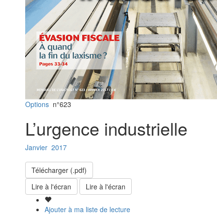
Options
n°623
L’urgence industrielle
Janvier
2017
Télécharger (.pdf)
Lire à l'écran
Lire à l'écran
Ajouter à ma liste de lecture