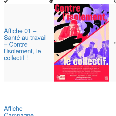
Affiche 01 –
Santé au travail
– Contre
l’isolement, le
collectif !
Affiche –
Campagne