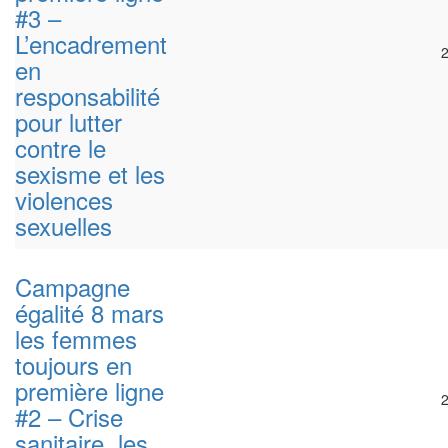
#3 –
L’encadrement
en
responsabilité
pour lutter
contre le
sexisme et les
violences
sexuelles
Campagne
égalité 8 mars
les femmes
toujours en
première ligne
#2 – Crise
sanitaire, les