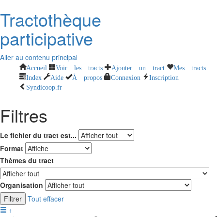
Tractothèque
participative
Aller au contenu principal
Accueil
Voir les tracts
Ajouter un tract
Mes tracts
Index
Aide
À propos
Connexion
Inscription
Syndicoop.fr
Filtres
Le fichier du tract est...
Format
Thèmes du tract
Organisation
Filtrer
Tout effacer
+