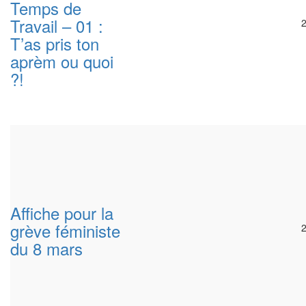
Temps de
Travail – 01 :
T’as pris ton
aprèm ou quoi
?!
Affiche pour la
grève féministe
du 8 mars