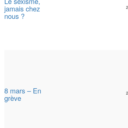
Le sexisme,
jamais chez
nous ?
8 mars – En
grève