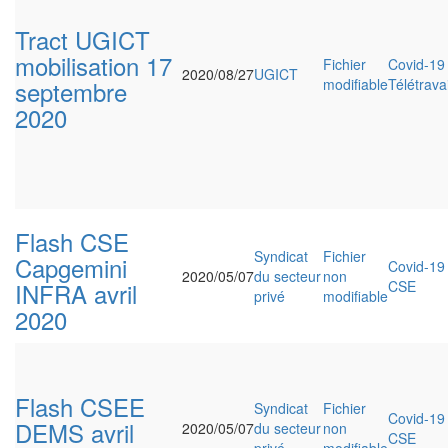
Tract UGICT
mobilisation 17
Fichier
Covid-19
2020/08/27
UGICT
septembre
modifiable
Télétravai
2020
Flash CSE
Syndicat
Fichier
Capgemini
Covid-19
2020/05/07
du secteur
non
INFRA avril
CSE
privé
modifiable
2020
Flash CSEE
Syndicat
Fichier
Covid-19
DEMS avril
2020/05/07
du secteur
non
CSE