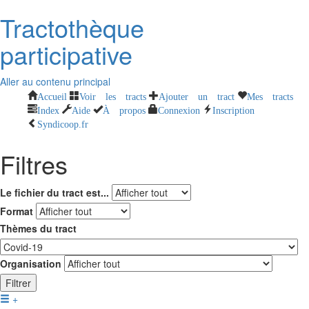
Tractothèque
participative
Aller au contenu principal
Accueil
Voir les tracts
Ajouter un tract
Mes tracts
Index
Aide
À propos
Connexion
Inscription
Syndicoop.fr
Filtres
Le fichier du tract est...
Format
Thèmes du tract
Organisation
Filtrer
+