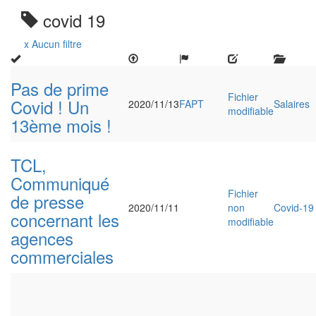
covid 19
x Aucun filtre
Pas de prime
Fichier
Covid ! Un
2020/11/13
FAPT
Salaires
modifiable
13ème mois !
TCL,
Communiqué
Fichier
de presse
2020/11/11
non
Covid-19
concernant les
modifiable
agences
commerciales