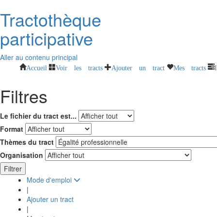
Tractothèque
participative
Aller au contenu principal
Accueil
Voir les tracts
Ajouter un tract
Mes tracts
Filtres
Le fichier du tract est...
Format
Thèmes du tract
Organisation
Filtrer
Mode d'emploi
|
Ajouter un tract
|