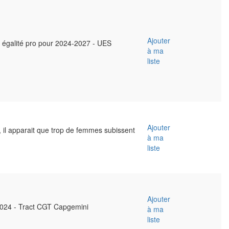
Ajouter
 égalité pro pour 2024-2027 - UES
à ma
liste
Ajouter
 il apparait que trop de femmes subissent
à ma
liste
Ajouter
24 - Tract CGT Capgemini
à ma
liste