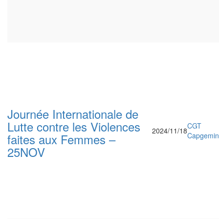
Journée Internationale de
Lutte contre les Violences
CGT
2024/11/18
faites aux Femmes –
Capgemin
25NOV