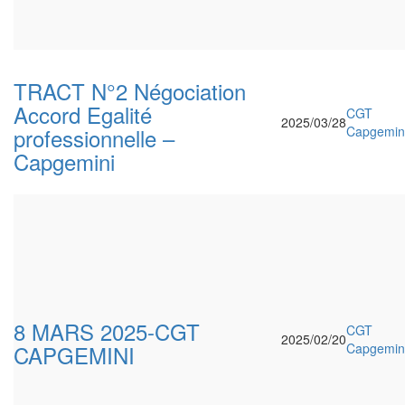
TRACT N°2 Négociation
Accord Egalité
CGT
2025/03/28
professionnelle –
Capgemin
Capgemini
8 MARS 2025-CGT
CGT
2025/02/20
CAPGEMINI
Capgemin