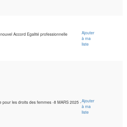
Ajouter
ouvel Accord Egalité professionnelle
à ma
liste
Ajouter
tte pour les droits des femmes -8 MARS 2025 -
à ma
liste