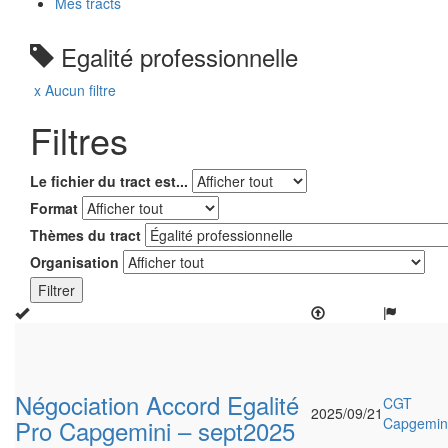
Mes tracts
Egalité professionnelle
x Aucun filtre
Filtres
Le fichier du tract est...
Format
Thèmes du tract
Organisation
Filtrer
Négociation Accord Egalité
CGT
2025/09/21
Pro Capgemini – sept2025
Capgemin