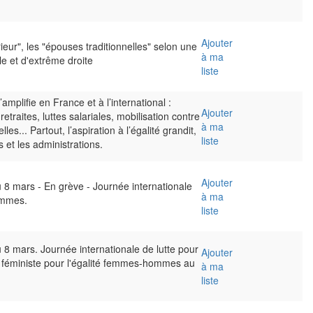
Ajouter
ieur", les "épouses traditionnelles" selon une
à ma
le et d'extrême droite
liste
mplifie en France et à l’international :
Ajouter
retraites, luttes salariales, mobilisation contre
à ma
les... Partout, l’aspiration à l’égalité grandit,
liste
 et les administrations.
Ajouter
u 8 mars - En grève - Journée internationale
à ma
femmes.
liste
u 8 mars. Journée internationale de lutte pour
Ajouter
 féministe pour l'égalité femmes-hommes au
à ma
liste