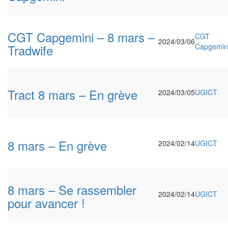
CGT Capgemini – 8 mars –
CGT
2024/03/06
Tradwife
Capgemin
Tract 8 mars – En grève
2024/03/05
UGICT
8 mars – En grève
2024/02/14
UGICT
8 mars – Se rassembler
2024/02/14
UGICT
pour avancer !