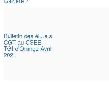
Gazière ?
Bulletin des élu.e.s
CGT au CSEE
TGI d’Orange Avril
2021