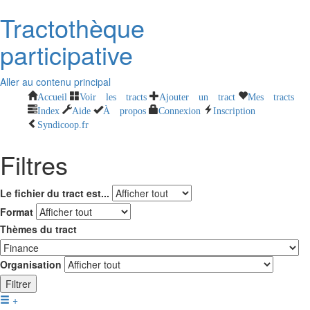
Tractothèque
participative
Aller au contenu principal
Accueil
Voir les tracts
Ajouter un tract
Mes tracts
Index
Aide
À propos
Connexion
Inscription
Syndicoop.fr
Filtres
Le fichier du tract est...
Format
Thèmes du tract
Organisation
Filtrer
+