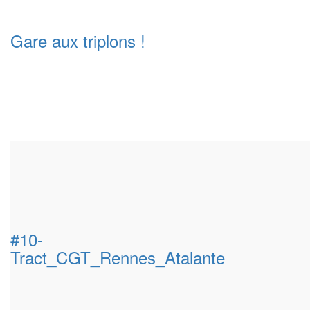
Gare aux triplons !
#10-
Tract_CGT_Rennes_Atalante