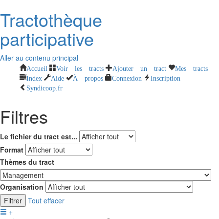
Tractothèque
participative
Aller au contenu principal
Accueil
Voir les tracts
Ajouter un tract
Mes tracts
Index
Aide
À propos
Connexion
Inscription
Syndicoop.fr
Filtres
Le fichier du tract est...
Format
Thèmes du tract
Organisation
Filtrer
Tout effacer
+