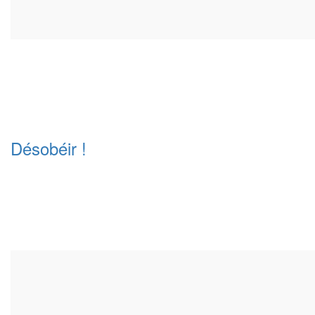
Désobéir !