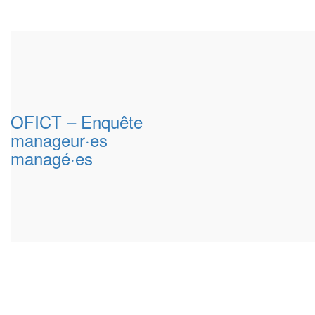
OFICT – Enquête
manageur·es
managé·es