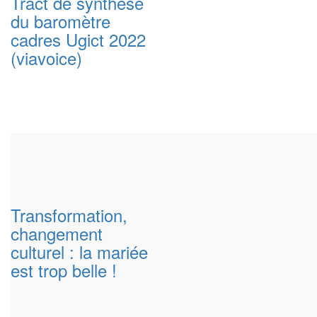
Tract de synthèse
du baromètre
cadres Ugict 2022
(viavoice)
Transformation,
changement
culturel : la mariée
est trop belle !