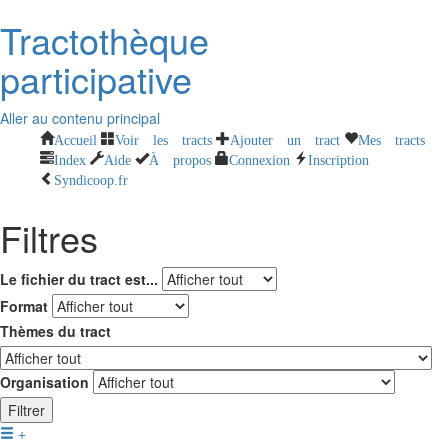
Tractothèque
participative
Aller au contenu principal
Accueil
Voir les tracts
Ajouter un tract
Mes tracts
Index
Aide
À propos
Connexion
Inscription
Syndicoop.fr
Filtres
Le fichier du tract est...
Format
Thèmes du tract
Organisation
Filtrer
+