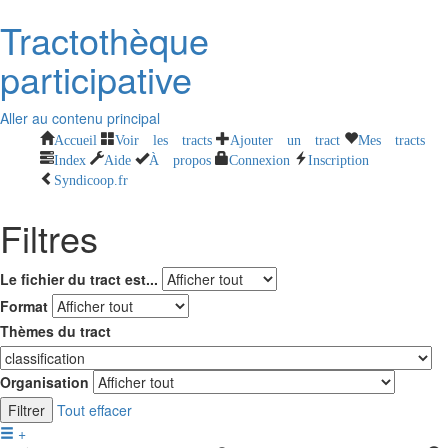
Tractothèque
participative
Aller au contenu principal
Accueil
Voir les tracts
Ajouter un tract
Mes tracts
Index
Aide
À propos
Connexion
Inscription
Syndicoop.fr
Filtres
Le fichier du tract est...
Format
Thèmes du tract
Organisation
Filtrer
Tout effacer
+