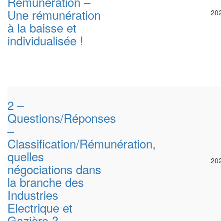
Rémunération –
Une rémunération
20
à la baisse et
individualisée !
2 –
Questions/Réponses
–
Classification/Rémunération,
quelles
20
négociations dans
la branche des
Industries
Electrique et
Gazière ?