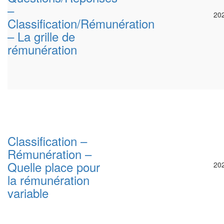
–
20
Classification/Rémunération
– La grille de
rémunération
Classification –
Rémunération –
Quelle place pour
20
la rémunération
variable