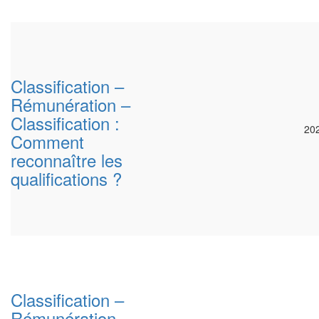
Classification –
Rémunération –
Classification :
20
Comment
reconnaître les
qualifications ?
Classification –
Rémunération –