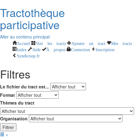
Tractothèque
participative
Aller au contenu principal
Accueil
Voir les tracts
Ajouter un tract
Mes tracts
Index
Aide
À propos
Connexion
Inscription
Syndicoop.fr
Filtres
Le fichier du tract est...
Format
Thèmes du tract
Organisation
Filtrer
+