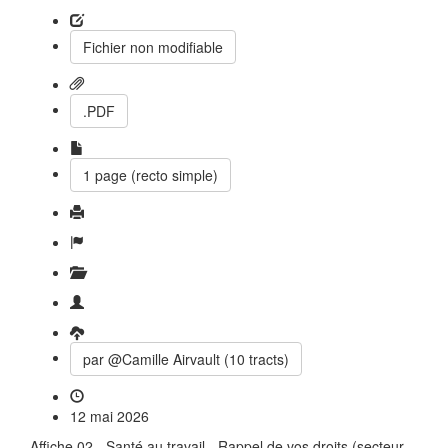
Fichier non modifiable
.PDF
1 page (recto simple)
par @Camille Airvault (10 tracts)
12 mai 2026
Affiche 02 - Santé au travail - Rappel de vos droits (secteur