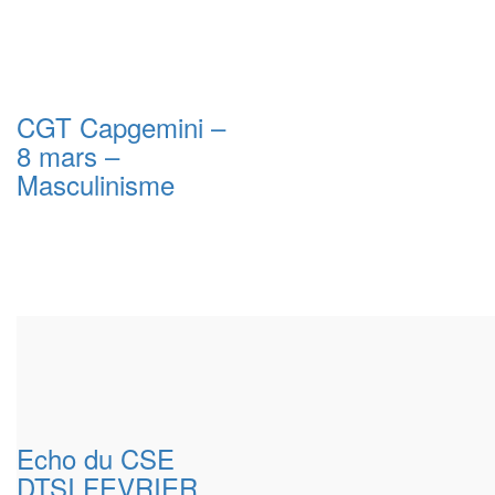
CGT Capgemini –
8 mars –
Masculinisme
Echo du CSE
DTSI FEVRIER