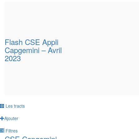
Flash CSE Appli
Capgemini – Avril
2023
Les tracts
Ajouter
Filtres
CSE Capgemini –