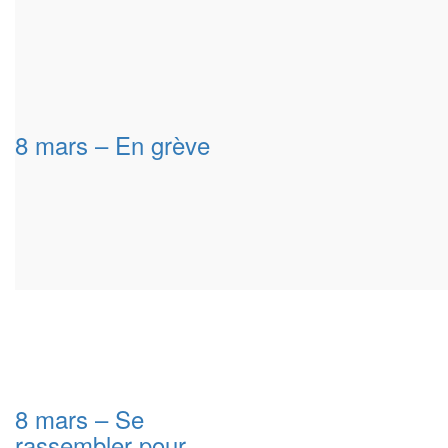
8 mars – En grève
8 mars – Se
rassembler pour