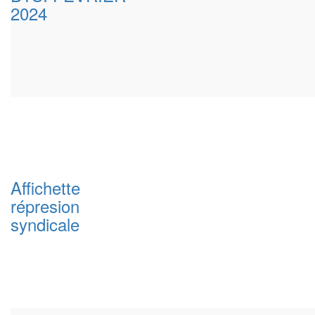
2024
Affichette
répresion
syndicale