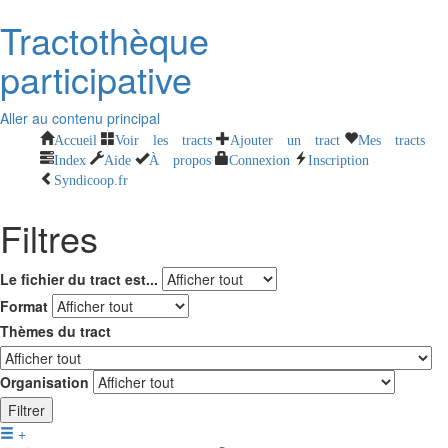
Tractothèque
participative
Aller au contenu principal
Accueil
Voir les tracts
Ajouter un tract
Mes tracts
Index
Aide
À propos
Connexion
Inscription
Syndicoop.fr
Filtres
Le fichier du tract est...
Format
Thèmes du tract
Organisation
Filtrer
+