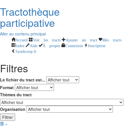
Tractothèque
participative
Aller au contenu principal
Accueil
Voir les tracts
Ajouter un tract
Mes tracts
Index
Aide
À propos
Connexion
Inscription
Syndicoop.fr
Filtres
Le fichier du tract est...
Format
Thèmes du tract
Organisation
Filtrer
+