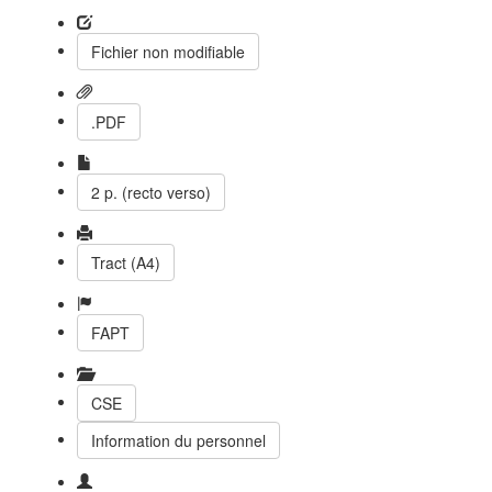
Fichier non modifiable
.PDF
2 p. (recto verso)
Tract (A4)
FAPT
CSE
Information du personnel