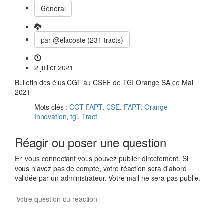
Général
par @elacoste (231 tracts)
2 juillet 2021
Bulletin des élus CGT au CSEE de TGI Orange SA de Mai
2021
Mots clés :
CGT FAPT
,
CSE
,
FAPT
,
Orange
Innovation
,
tgi
,
Tract
Réagir ou poser une question
En vous connectant vous pouvez publier directement. Si
vous n'avez pas de compte, votre réaction sera d'abord
validée par un administrateur. Votre mail ne sera pas publié.