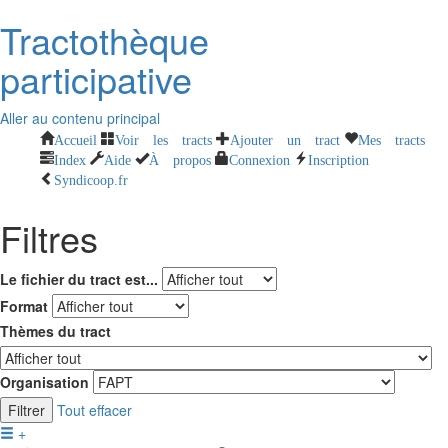
Tractothèque
participative
Aller au contenu principal
Accueil
Voir les tracts
Ajouter un tract
Mes tracts
Index
Aide
À propos
Connexion
Inscription
Syndicoop.fr
Filtres
Le fichier du tract est...
Format
Thèmes du tract
Organisation
Filtrer
Tout effacer
+