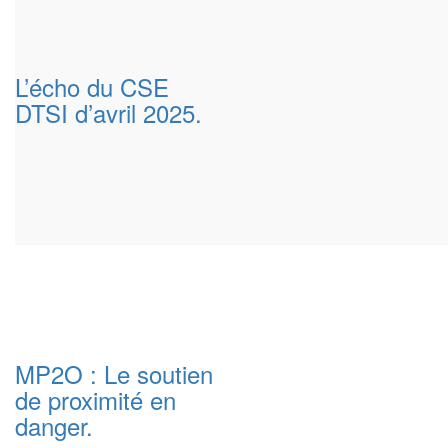
L’écho du CSE
DTSI d’avril 2025.
MP2O : Le soutien
de proximité en
danger.