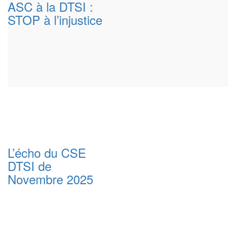
ASC à la DTSI :
STOP à l’injustice
L’écho du CSE
DTSI de
Novembre 2025