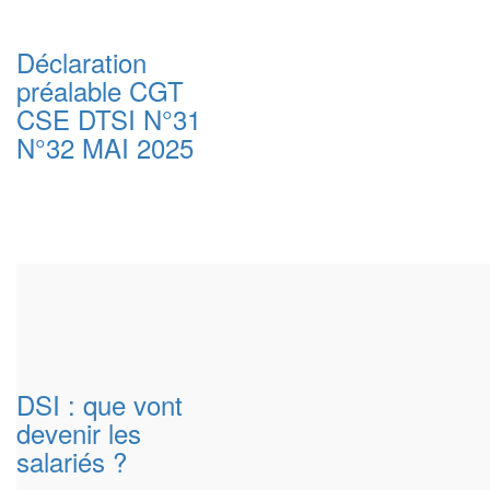
Déclaration
préalable CGT
CSE DTSI N°31
N°32 MAI 2025
DSI : que vont
devenir les
salariés ?