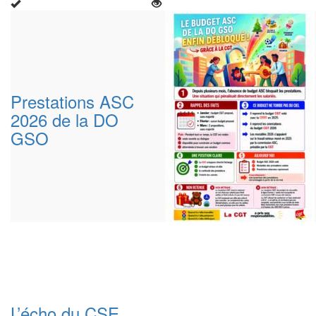
Prestations ASC
2026 de la DO
GSO
L’écho du CSE