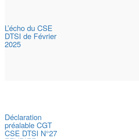
L’écho du CSE
DTSI de Février
2025
Déclaration
préalable CGT
CSE DTSI N°27