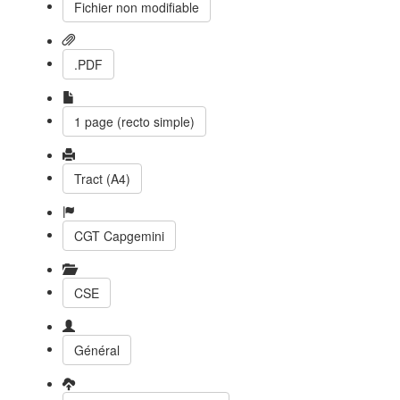
Fichier non modifiable
.PDF
1 page (recto simple)
Tract (A4)
CGT Capgemini
CSE
Général