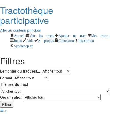
Tractothèque
participative
Aller au contenu principal
Accueil
Voir les tracts
Ajouter un tract
Mes tracts
Index
Aide
À propos
Connexion
Inscription
Syndicoop.fr
Filtres
Le fichier du tract est...
Format
Thèmes du tract
Organisation
Filtrer
+