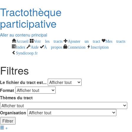
Tractothèque
participative
Aller au contenu principal
Accueil
Voir les tracts
Ajouter un tract
Mes tracts
Index
Aide
À propos
Connexion
Inscription
Syndicoop.fr
Filtres
Le fichier du tract est...
Format
Thèmes du tract
Organisation
Filtrer
+