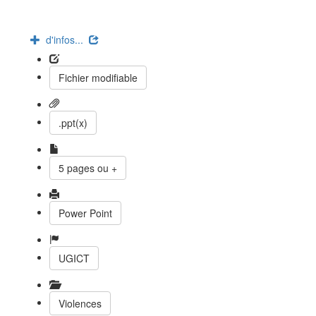
d'infos...
Fichier modifiable
.ppt(x)
5 pages ou +
Power Point
UGICT
Violences