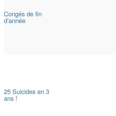
Congés de fin
d’année
25 Suicides en 3
ans !