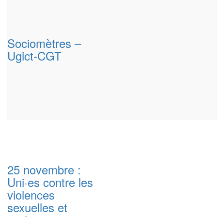
Sociomètres –
Ugict-CGT
25 novembre :
Uni·es contre les
violences
sexuelles et