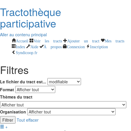
Tractothèque
participative
Aller au contenu principal
Accueil
Voir les tracts
Ajouter un tract
Mes tracts
Index
Aide
À propos
Connexion
Inscription
Syndicoop.fr
Filtres
Le fichier du tract est...
Format
Thèmes du tract
Organisation
Filtrer
Tout effacer
+