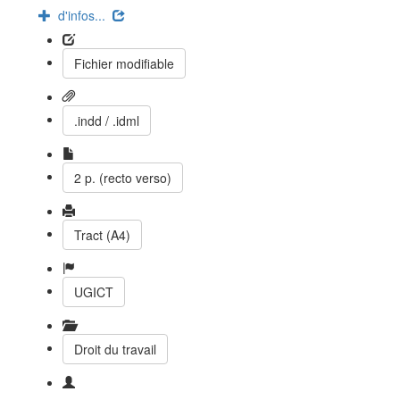
d'infos...
Fichier modifiable
.indd / .idml
2 p. (recto verso)
Tract (A4)
UGICT
Droit du travail