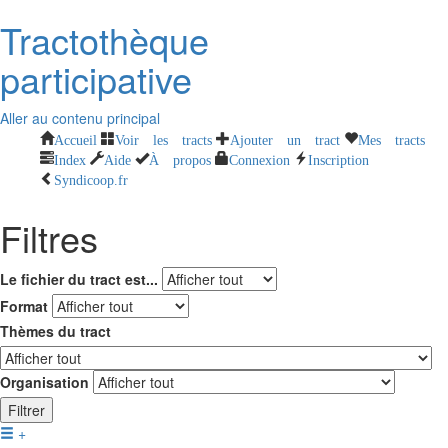
Tractothèque
participative
Aller au contenu principal
Accueil
Voir les tracts
Ajouter un tract
Mes tracts
Index
Aide
À propos
Connexion
Inscription
Syndicoop.fr
Filtres
Le fichier du tract est...
Format
Thèmes du tract
Organisation
Filtrer
+