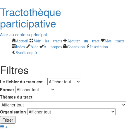
Tractothèque
participative
Aller au contenu principal
Accueil
Voir les tracts
Ajouter un tract
Mes tracts
Index
Aide
À propos
Connexion
Inscription
Syndicoop.fr
Filtres
Le fichier du tract est...
Format
Thèmes du tract
Organisation
Filtrer
+