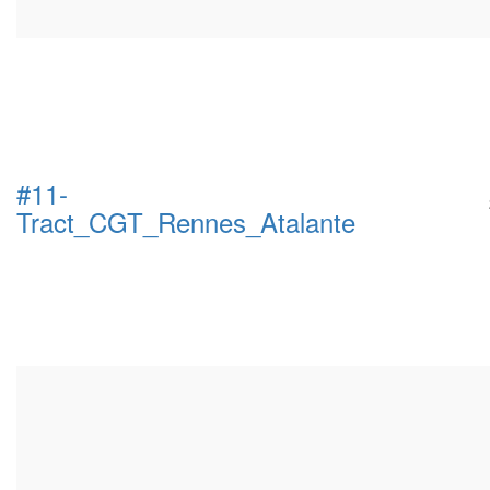
#11-
Tract_CGT_Rennes_Atalante