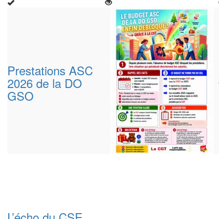
Prestations ASC
2026 de la DO
GSO
L’écho du CSE