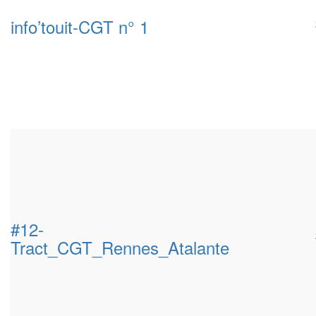
info’touit-CGT n° 1
#12-
Tract_CGT_Rennes_Atalante