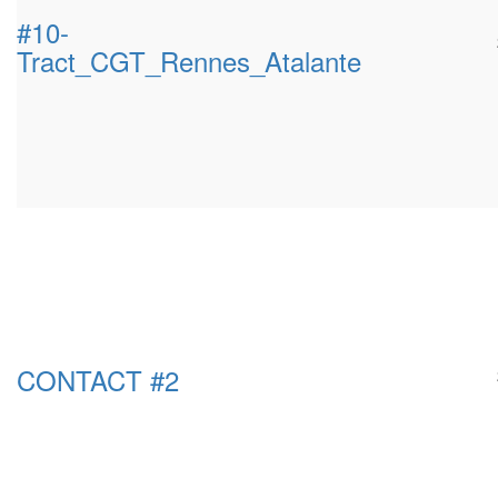
#10-
Tract_CGT_Rennes_Atalante
CONTACT #2