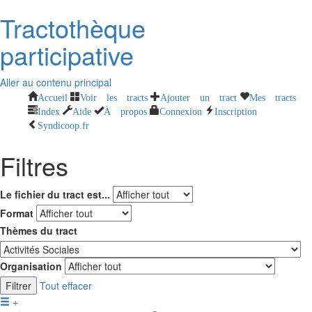
Tractothèque
participative
Aller au contenu principal
Accueil
Voir les tracts
Ajouter un tract
Mes tracts
Index
Aide
À propos
Connexion
Inscription
Syndicoop.fr
Filtres
Le fichier du tract est...
Format
Thèmes du tract
Organisation
Filtrer
Tout effacer
+