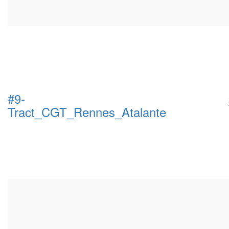
#9-
Tract_CGT_Rennes_Atalante